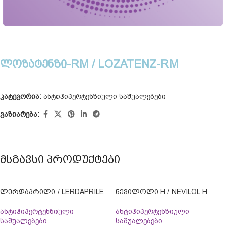
ᲚᲝᲖᲐᲢᲔᲜᲖᲘ-RM / LOZATENZ-RM
კატეგორია:
ანტიჰიპერტენზიული საშუალებები
გაზიარება:
ᲛᲡᲒᲐᲕᲡᲘ ᲞᲠᲝᲓᲣᲥᲢᲔᲑᲘ
ᲚᲔᲠᲓᲐᲞᲠᲘᲚᲘ / LERDAPRILE
ᲜᲔᲕᲘᲚᲝᲚᲘ H / NEVILOL H
ანტიჰიპერტენზიული
ანტიჰიპერტენზიული
საშუალებები
საშუალებები