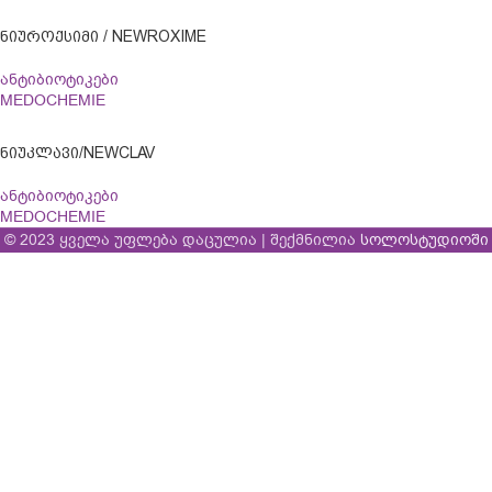
ᲜᲘᲣᲠᲝᲥᲡᲘᲛᲘ / NEWROXIME
ანტიბიოტიკები
MEDOCHEMIE
ᲜᲘᲣᲙᲚᲐᲕᲘ/NEWCLAV
ანტიბიოტიკები
MEDOCHEMIE
© 2023 ყველა უფლება დაცულია | შექმნილია
სოლოსტუდიოში