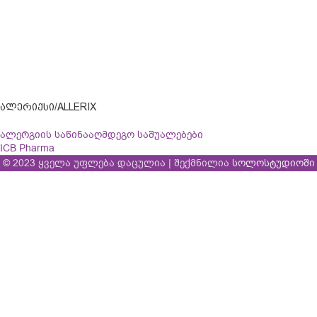
ᲐᲚᲔᲠᲘᲥᲡᲘ/ALLERIX
ალერგიის საწინააღმდეგო საშუალებები
ICB Pharma
© 2023 ყველა უფლება დაცულია | შექმნილია
სოლოსტუდიოში