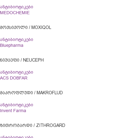
ანტიბიოტიკები
MEDOCHEMIE
ᲛᲝᲥᲡᲘᲥᲝᲚᲘ / MOXIQOL
ანტიბიოტიკები
Bluepharma
ᲜᲘᲣᲪᲔᲤᲘ / NEUCEPH
ანტიბიოტიკები
ACS DOBFAR
ᲛᲐᲙᲠᲝᲤᲚᲣᲓᲘ / MAKROFLUD
ანტიბიოტიკები
Invent Farma
ᲖᲘᲗᲠᲝᲒᲐᲠᲓᲘ / ZITHROGARD
ანტიბიოტიკები