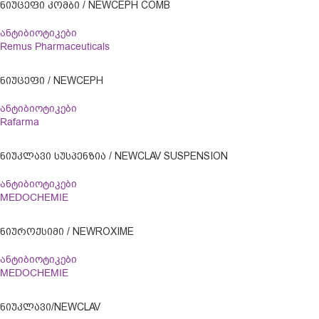
ᲜᲘᲣᲪᲔᲤᲘ ᲙᲝᲛᲑᲘ / NEWCEPH COMB
ანტიბიოტიკები
Remus Pharmaceuticals
ᲜᲘᲣᲪᲔᲤᲘ / NEWCEPH
ანტიბიოტიკები
Rafarma
ᲜᲘᲣᲙᲚᲐᲕᲘ ᲡᲣᲡᲞᲔᲜᲖᲘᲐ / NEWCLAV SUSPENSION
ანტიბიოტიკები
MEDOCHEMIE
ᲜᲘᲣᲠᲝᲥᲡᲘᲛᲘ / NEWROXIME
ანტიბიოტიკები
MEDOCHEMIE
ᲜᲘᲣᲙᲚᲐᲕᲘ/NEWCLAV