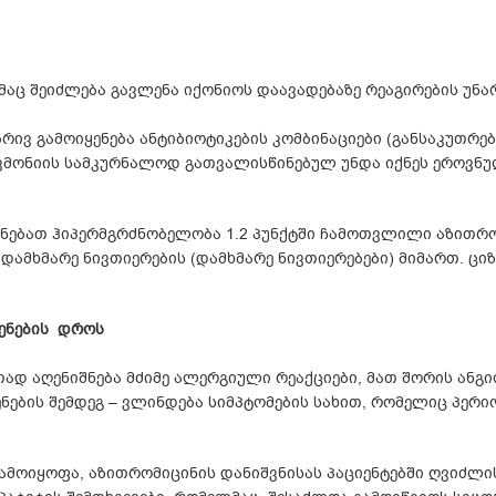
აც შეიძლება გავლენა იქონიოს დაავადებაზე რეაგირების უნა
რივ გამოიყენება ანტიბიოტიკების კომბინაციები (განსაკუთრ
ვმონიის სამკურნალოდ გათვალისწინებულ უნდა იქნეს ეროვნუ
შნებათ ჰიპერმგრძნობელობა 1.2 პუნქტში ჩამოთვლილი აზითრო
ი დამხმარე ნივთიერების (დამხმარე ნივთიერებები) მიმართ.
ენების დროს
თად აღენიშნება მძიმე ალერგიული რეაქციები, მათ შორის ანგ
ენების შემდეგ – ვლინდება სიმპტომების სახით, რომელიც პე
ამოიყოფა, აზითრომიცინის დანიშვნისას პაციენტებში ღვიძლ