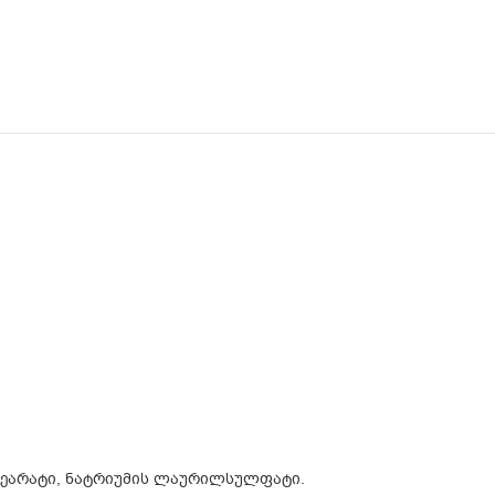
სტეარატი, ნატრიუმის ლაურილსულფატი.