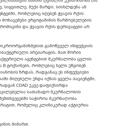
ოცხლისათვის საშიში ღვიძლის უკმარისობა (იხ
ე, სიყვითლე, მუქი შარდი, სისხლდენა ან
ტებში, რომლებიც იღებენ ჭვავის რქის
 მონაცემები ერგოტამინის წარმოებულების
რომიცინი და ჭვავის რქის დერივატები არ
 მიკროორგანიზმებით გამოწვეულ ინფექციის
იბაქტერიული პრეპარატის, მათ შორის
ბაქტერიული აგენტებით მკურნალობა ცვლის
ა B ტოქსინებს, რომლებიც ხელს უწყობენ
ანობის ზრდას, რადგანაც ეს ინფექციები
ში მიღებული უნდა იქნას ყველა პაციენტში,
 რადგან CDAD უკვე დაფიქსირდა
 აუცილებელია სათანადო მკურნალობის
 შემთხვევებში საჭიროა მკურნალობა
არატით, რომელიც კლინიკურად აქტიურია
ინის მიმართ.