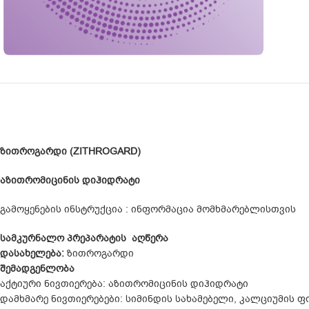
ზითროგარდი (
ZITHROGARD)
აზითრომიცინის დიჰიდრატი
გამოყენების ინსტრუქცია : ინფორმაცია მომხმარებლისთვის
სამკურნალო
პრეპარატის აღწერა
დასახელება:
ზითროგარდი
შემადგენლობა
აქტიური ნივთიერება: აზითრომიცინის დიჰიდრატი
დამხმარე ნივთიერებები: სიმინდის სახამებელი, კალციუმის 