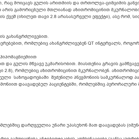
 რაც მოიცავს გულის არითმიის და თრთოლვა-ციმციმის განვი
რ არის გამორიცხული მთლიანად აზითრომიცინით მკურნალობის
ქვეშ (იხილეთ თავი 2.8 არასასურველი ეფექტი), ასე რომ, ს
ის გახანგრძლივებით.
ერებებით, რომლებიც ახანგრძლივებენ QT ინტერვალს, როგორიც
ჰიპომაგნიემიით
 და გულის მწვავე უკმარისობით. მიასთენია გრავის გამწვავ
ვი 2.8), რომლებიც აზითრომიცინით მკურნალობენ. აზითრომიც
ეული საზოგადოებაში შეძენილი პნევმონიის სამკურნალოდ პა
ვმონიით დაავადებულ პაციენტებში, რომლებშიც პერორალური 
მლებშიც დარღვეულია უნარი უპასუხონ მათ დაავადებას (იმუნ
რივ გამოიყენება ანტიბიოტიკების კომბინაციები (განსაკუთრ