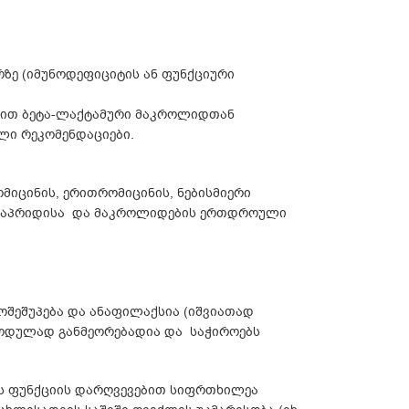
რზე (იმუნოდეფიციტის ან ფუნქციური
ებით ბეტა-ლაქტამური მაკროლიდთან
ლი რეკომენდაციები.
მიცინის, ერითრომიცინის, ნებისმიერი
 ციზაპრიდისა და მაკროლიდების ერთდროული
იოშეშუპება და ანაფილაქსია (იშვიათად
რიოდულად განმეორებადია და საჭიროებს
ის ფუნქციის დარღვევებით სიფრთხილეა