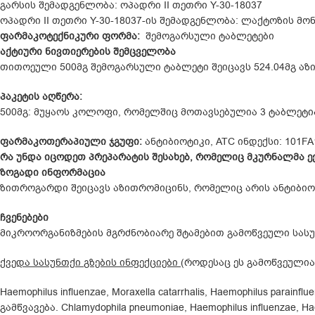
გარსის შემადგენლობა: ოპადრი II თეთრი Y-30-18037
ოპადრი II თეთრი Y-30-18037-ის შემადგენლობა: ლაქტოზის მო
ფარმაკოტექნიკური ფორმა:
შემოგარსული ტაბლეტები
აქტიური ნივთიერების შემცველობა
თითოეული 500მგ შემოგარსული ტაბლეტი შეიცავს 524.04მგ ა
პაკეტის აღწერა:
500მგ: მუყაოს კოლოფი, რომელშიც მოთავსებულია 3 ტაბლეტია
ფარმაკოთერაპიული ჯგუფი:
ანტიბიოტიკი, ATC ინდექსი: 101FA
რა უნდა იცოდეთ პრეპარატის შესახებ, რომელიც მკურნალმა ე
ზოგადი ინფორმაცია
ზითროგარდი შეიცავს აზითრომიცინს, რომელიც არის ანტიბიო
ჩვენებები
მიკროორგანიზმების მგრძნობიარე შტამებით გამოწვეული სასუ
ქვედა სასუნთქი გზების ინფექციები
(როდესაც ეს გამოწვეულია 
Haemophilus influenzae, Moraxella catarrhalis, Haemophilus pa
გამწვავება. Chlamydophila pneumoniae, Haemophilus influenzae, Ha