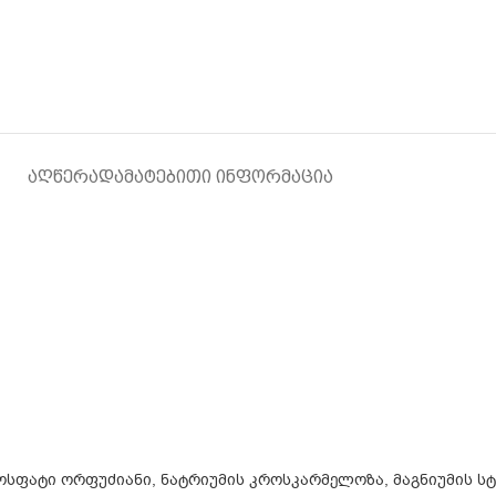
ᲐᲦᲬᲔᲠᲐ
ᲓᲐᲛᲐᲢᲔᲑᲘᲗᲘ ᲘᲜᲤᲝᲠᲛᲐᲪᲘᲐ
ფოსფატი ორფუძიანი, ნატრიუმის კროსკარმელოზა, მაგნიუმის 