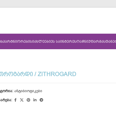
ᲔᲑ
ᲞᲐᲠᲢᲜᲘᲝᲠᲔᲑᲘ
ᲡᲘᲐᲮᲚᲔᲔᲑᲘ
ᲔᲡ ᲡᲐᲘᲜᲢᲔᲠᲔᲡᲝᲐ
#ᲜᲘᲣᲤᲐᲠᲛᲐᲡᲗᲐᲜ
ᲗᲠᲝᲒᲐᲠᲓᲘ / ZITHROGARD
ეგორია:
ანტიბიოტიკები
იარება: