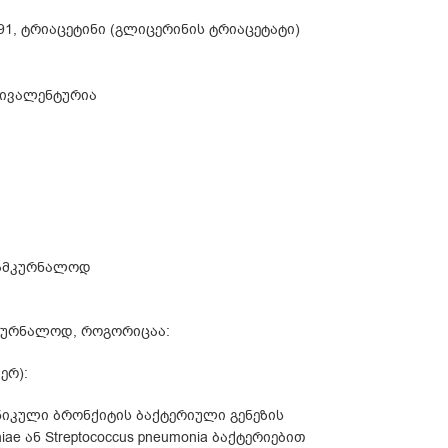
91, ტრიაცეტინი (გლიცერინის ტრიაცეტატი)
ვივალენტურია
სამკურნალოდ
მკურნალოდ, როგორიცაა:
ერ):
 ქრონიკული ბრონქიტის ბაქტერიული გენეზის
moniae ან Streptococcus pneumonia ბაქტერიებით