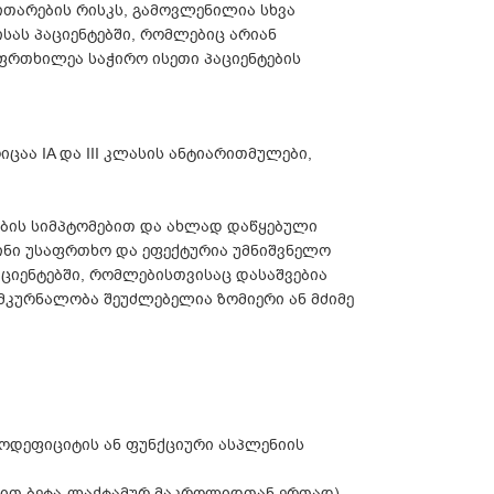
თარების რისკს, გამოვლენილია სხვა
ას პაციენტებში, რომლებიც არიან
იფრთხილეა საჭირო ისეთი პაციენტების
აა IA და III კლასის ანტიარითმულები,
ების სიმპტომებით და ახლად დაწყებული
ინი უსაფრთხო და ეფექტურია უმნიშვნელო
ციენტებში, რომლებისთვისაც დასაშვებია
მკურნალობა შეუძლებელია ზომიერი ან მძიმე
ოდეფიციტის ან ფუნქციური ასპლენიის
ებით ბეტა-ლაქტამურ მაკროლიდთან ერთად).