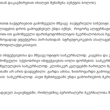
სთან დაკავშირებით იხილეთ შენიშვნა პუნქტის ბოლოს).
us pneumonia ბაქტერიებით გამოწვეული მწვავე ბაქტერიული სინუსიტი
იტების დროს გამოყენებულ უნდა იქნეს, როგორც ალტერნატიუ
ogenes-ით გამოწვეული ფარინგოტონზილიტის მკურნალობისას ჩვ
ზოგადად ეფექტურია პირ-ხახიდან სტრეპტოკოკების ასალაგებ
პროფილაქტიკისთვის.
ს ინფექციებისა და მწვავე ოტიტის სამკურნალოდ. კაცებსა და
მოწვეული სქესობრივი ინფექციების იოლი ფორმების სამკურ
 წყლულების სამკურნალოდ. კლინიკურ კვლევებში ჩართული მც
აში არ არის დადგენილი. გარდა ამისა, ზითროგარდი გამოიყ
ბის სამკურნალოდ. ასეთ შემთხვევაში უნდა გამოირიცხოს მკ
ვადებულ პაციენტებში, რომლებშიც პერორალური მკურნალობა შ