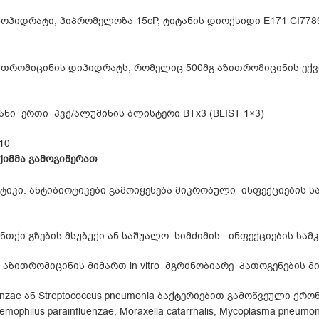
ნოჰიდრატი, ჰიპრომელოზა 15cP, ტიტანის დიოქსიდი E171 CI778
ზითრომიცინის დიჰიდრატს, რომელიც 500მგ აზითრომიცინის ექ
ნი ერთი პვქ/ალუმინის ბლისტერი BTx3 (BLIST 1×3)
10
ქიმმა გამოგიწერათ
ტიკი. ანტიბიოტიკები გამოიყენება მიკრობული ინფექციების 
ნთქი გზების მსუბუქი ან საშუალო სიმძიმის ინფექციების სა
აზითრომიცინის მიმართ in vitro მგრძნობიარე პათოგენების მი
rainfluenzae ან Streptococcus pneumonia ბაქტერიებით გამოწვეული
emophilus parainfluenzae, Moraxella catarrhalis, Mycoplasma pneu