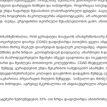
ჰეპატიტის შემთხვევები, რომელმაც შესაძლოა გამოიწვიოს სიც
ნქციის დარღვევის ნიშნები და სიმპტომები, როგორიცაა სისუსტ
უნდა ჩატარდეს შესაბამისი ლაბორატორიული ტესტები. პაციენ
მა ზოგიერთმა მაკროლიდურმა ანტიბიოტიკებმა. არ არსებობს
ბ. თუმცა, ერგოტიზმის თეორიული შესაძლებლობის გამო, აზით
 მიზანშეწონილია, რომ ყურადღება მიაქციონ არამგრძნობიარე
სოცირებული დიარეა (CDAD) დაფიქსირდა თითქმის ყველა ანტ
მძიმის მხრივ მსუბუქი დიარეიდან ფატალურ კოლიტამდე. ანტი
ifficile) ჭარბ ზრდას. კლოსტრიდიუმ დიფიცილე აწარმოებს A დ
ს მაპროდუცირებელი შტამები იწვევს ავადობისა და სიკვდილი
ართ და შეიძლება მოითხოვოს კოლექტომია. CDAD მხედველობა
 შემდეგ. ყურადღებით უნდა შეიკრიბოს სამედიცინო ანამნეზი,
გ. ფსევდომემბრანული კოლიტის დიაგნოზის დადგენის შემდეგ
აკმარისია პრეპარატის მიღების შეწყვეტა. საშუალო და მძიმე
ს მიწოდება, აგრეთვე მკურნალობა იმ ანტიბაქტერიული პრეპ
სტემური ზემოქმედების 33% -ით ზრდა დაფიქსირდა აზითრომიც