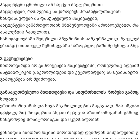
პაციენტები ცნობილი ან საეჭვო ბაქტერიემიით
პაციენტები, რომლებიც საჭიროებენ ჰოსპიტალიზაციას
ხანდაზმულები ან დასუსტებული პაციენტები,
პაციენტები ჯანმრთელობის მნიშვნელოვანი პრობლემებით, რამ
ასპლენიის ჩათვლით).
საზოგადოებაში შეძენილი პნევმონიის სამკურნალოდ, ჩვეულებ
ერთად).თითოეულ შემთხვევაში საზოგადოებაში შეძენილი პნე
3 უკუჩვენებები
ზითროგარდი არ გამოიყენება პაციენტებში, რომელთაც აღენი
ანტიბიოტიკის (მაკროლიდები და კეტოლიდები) ან ნებისმიერ
გამოყენება არ შეიძლება.
განსაკუთრებული მითითებები და სიფრთხილის ზომები გამოყ
ზოგადი
ერითრომიცინის და სხვა მაკროლიდების მსგავსად, მას იშვია
ფატალური). ზოგიერთი ასეთი რეაქცია-აზითრომიცინის გამოყ
ხანგრძლივ მონიტორინგსა და მკურნალობას.
ვინაიდან აზითრომიცინი ძირითადად ღვიძლის საშუალებით გ