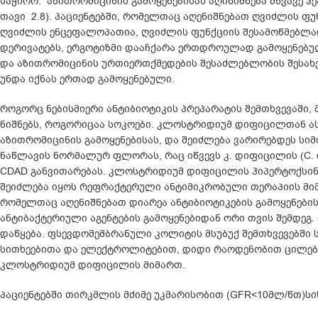
საჭირო. აზითრომიცინის გამოყენებისას აღინიშნება მწვავე 
თავი 2.8). პაციენტებში, რომელთაც აღენიშნებათ ღვიძლის ფუ
ღვიძლის ენცეფალოპათია, ღვიძლის ფუნქციის შესამოწმებლად 
დერივატებს, ერგოტიზმი დააჩქარა ერთდროულად გამოყენებულ
და აზითრომიცინის ურთიერთქმედების შესაძლებლობის შესახე
უნდა იქნას ერთად გამოყენებული.
როგორც ნებისმიერი ანტიბიოტიკის პრეპარატის შემთხვევაში,
ნიშნებს, როგორიცაა სოკოები. კლოსტრიდიუმ დიფიცილთან ა
აზითრომიცინის გამოყენებისას, და შეიძლება ვარირებდეს სი
ნაწლავის ნორმალურ ფლორას, რაც იწვევს კ. დიფიცილის (C. d
CDAD განვითარებას. კლოსტრიდიუმ დიფიცილის ჰიპერტოქსინი
შეიძლება იყოს რეფრაქტერული ანტიმიკრობული თერაპიის მიმ
რომელთაც აღენიშნებათ დიარეა ანტიბიოტიკების გამოყენების
ანტიბაქტერიული აგენტების გამოყენებიდან ორი თვის შემდე
დაწყება. ფსევდომემბრანული კოლიტის მსუბუქ შემთხვევებში ს
სითხეებითა და ელექტროლიტებით, დიდი რაოდენობით ცილები
კლოსტრიდიუმ დიფიცილის მიმართ.
პაციენტებში თირკმლის მძიმე უკმარისობით (GFR<10მლ/წთ)სი