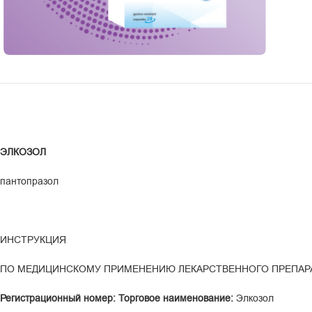
ЭЛКОЗОЛ
пантопразол
ИНСТРУКЦИЯ
ПО МЕДИЦИНСКОМУ ПРИМЕНЕНИЮ ЛЕКАРСТВЕННОГО ПРЕПАР
Р
е
г
и
с
т
р
ационный номер: Торговое наименование:
Элкозол