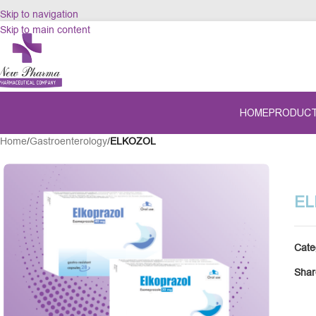
Skip to navigation
Skip to main content
HOME
PRODUC
Home
/
Gastroenterology
/
ELKOZOL
EL
Cate
Shar