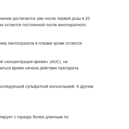
ении достигается уже после первой дозы в 20
mах остается постоянной после многократного
ика пантопразола в плазме крови остается
ой «концентрация-время» (AUC), на
аться время начала действия препарата.
последующей сульфатной конъюгацией. К другим
лирует с гораздо более длинным по