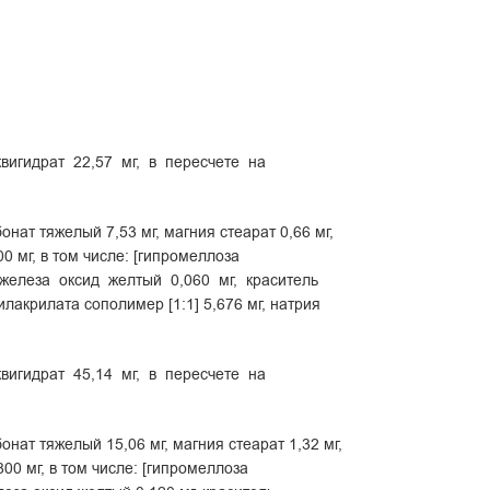
вигидрат 22,57 мг, в пересчете на
онат тяжелый 7,53 мг, магния стеарат 0,66 мг,
 мг, в том числе: [гипромеллоза
[железа оксид желтый 0,060 мг, краситель
лакрилата сополимер [1:1] 5,676 мг, натрия
вигидрат 45,14 мг, в пересчете на
онат тяжелый 15,06 мг, магния стеарат 1,32 мг,
00 мг, в том числе: [гипромеллоза