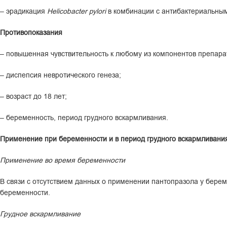
– эрадикация
Helicobacter pylori
в комбинации с антибактериальны
Противопоказания
– повышенная чувствительность к любому из компонентов препара
– диспепсия невротического генеза;
– возраст до 18 лет;
– беременность, период грудного вскармливания.
Применение при беременности и в период грудного вскармливани
Применение во время беременности
В связи с отсутствием данных о применении пантопразола у бер
беременности.
Грудное вскармливание