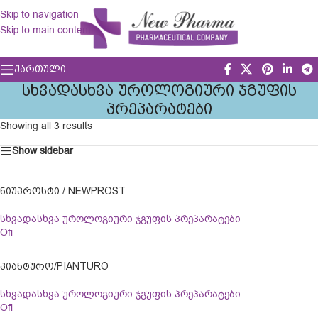
Skip to navigation
Skip to main content
ᲥᲐᲠᲗᲣᲚᲘ
ᲡᲮᲕᲐᲓᲐᲡᲮᲕᲐ ᲣᲠᲝᲚᲝᲒᲘᲣᲠᲘ ᲯᲒᲣᲤᲘᲡ
ᲞᲠᲔᲞᲐᲠᲐᲢᲔᲑᲘ
Showing all 3 results
Show sidebar
ᲜᲘᲣᲞᲠᲝᲡᲢᲘ / NEWPROST
სხვადასხვა უროლოგიური ჯგუფის პრეპარატები
Ofi
ᲞᲘᲐᲜᲢᲣᲠᲝ/PIANTURO
სხვადასხვა უროლოგიური ჯგუფის პრეპარატები
Ofi