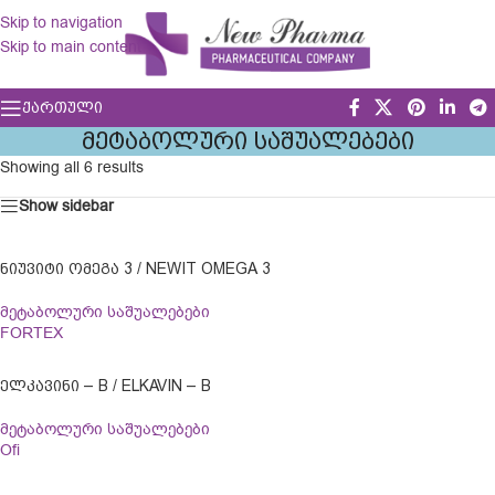
Skip to navigation
Skip to main content
ᲥᲐᲠᲗᲣᲚᲘ
ᲛᲔᲢᲐᲑᲝᲚᲣᲠᲘ ᲡᲐᲨᲣᲐᲚᲔᲑᲔᲑᲘ
Showing all 6 results
Show sidebar
ᲜᲘᲣᲕᲘᲢᲘ ᲝᲛᲔᲒᲐ 3 / NEWIT OMEGA 3
მეტაბოლური საშუალებები
FORTEX
ᲔᲚᲙᲐᲕᲘᲜᲘ – B / ELKAVIN – B
მეტაბოლური საშუალებები
Ofi