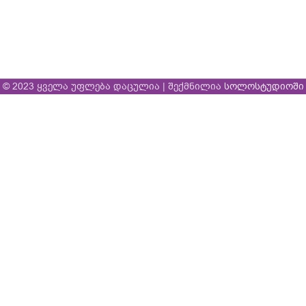
© 2023 ყველა უფლება დაცულია | შექმნილია
სოლოსტუდიოში