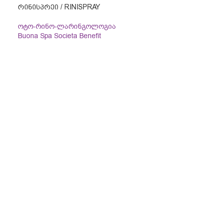
ᲠᲘᲜᲘᲡᲞᲠᲔᲘ / RINISPRAY
ოტო-რინო-ლარინგოლოგია
Buona Spa Societa Benefit