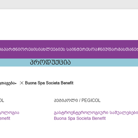
ᲔᲑ
ᲞᲐᲠᲢᲜᲘᲝᲠᲔᲑᲘ
ᲡᲘᲐᲮᲚᲔᲔᲑᲘ
ᲔᲡ ᲡᲐᲘᲜᲢᲔᲠᲔᲡᲝᲐ
#ᲜᲘᲣᲤᲐᲠᲛᲐᲡᲗᲐᲜ
ᲞᲠᲝᲓᲣᲥᲪᲘᲐ
თავება
Buona Spa Societa Benefit
OL
ᲞᲔᲒᲘᲙᲝᲚᲘ / PEGICOL
გოლოგია
გასტროენტეროლოგიური საშუალებებ
nefit
Buona Spa Societa Benefit