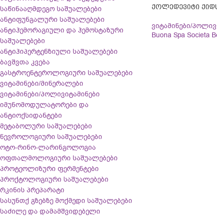
ᲥᲝᲚᲔᲓᲔᲕᲘᲢᲘ ᲥᲘᲓᲡᲘ
საწინააღმდეგო საშუალებები
ანტიფუნგალური საშუალებები
ვიტამინები/პოლივ
ანტიჰემორაგიული და ჰემოსტაზური
Buona Spa Societa Be
საშუალებები
ანტიჰიპერტენზიული საშუალებები
ბავშვთა კვება
გასტროენტეროლოგიური საშუალებები
ვიტამინები/მინერალები
ვიტამინები/პოლივიტამინები
იმუნომოდულატორები და
ანტიოქსიდანტები
მეტაბოლური საშუალებები
ნევროლოგიური საშუალებები
ოტო-რინო-ლარინგოლოგია
ოფთალმოლოგიური საშუალებები
პროტეოლიზური ფერმენტები
პროქტოლოგიური საშუალებები
რკინის პრეპარატი
სასუნთქ გზებზე მოქმედი საშუალებები
საძილე და დამამშვიდებელი