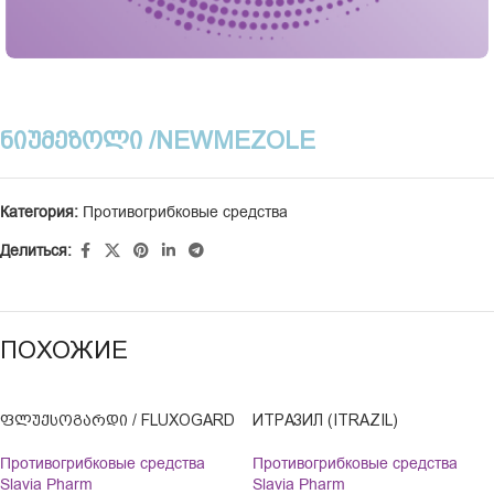
ᲜᲘᲣᲛᲔᲖᲝᲚᲘ /NEWMEZOLE
Категория:
Противогрибковые средства
Делиться:
ПОХОЖИЕ
ᲤᲚᲣᲥᲡᲝᲒᲐᲠᲓᲘ / FLUXOGARD
ИТРАЗИЛ (ITRAZIL)
Противогрибковые средства
Противогрибковые средства
Slavia Pharm
Slavia Pharm