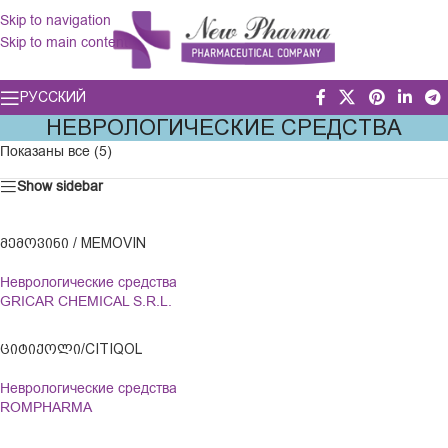
Skip to navigation
Skip to main content
РУССКИЙ
НЕВРОЛОГИЧЕСКИЕ СРЕДСТВА
Показаны все (5)
Show sidebar
ᲛᲔᲛᲝᲕᲘᲜᲘ / MEMOVIN
Неврологические средства
GRICAR CHEMICAL S.R.L.
ᲪᲘᲢᲘᲥᲝᲚᲘ/CITIQOL
Неврологические средства
ROMPHARMA