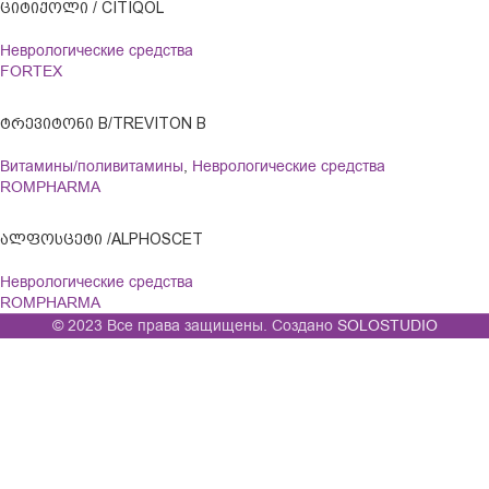
ᲪᲘᲢᲘᲥᲝᲚᲘ / CITIQOL
Неврологические средства
FORTEX
ᲢᲠᲔᲕᲘᲢᲝᲜᲘ B/TREVITON B
Витамины/поливитамины
,
Неврологические средства
ROMPHARMA
ᲐᲚᲤᲝᲡᲪᲔᲢᲘ /ALPHOSCET
Неврологические средства
ROMPHARMA
© 2023 Все права защищены. Создано
SOLOSTUDIO