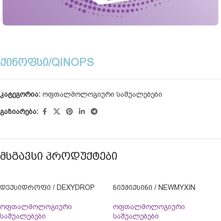
ᲥᲘᲜᲝᲤᲡᲘ/QINOPS
კატეგორია:
ოფთალმოლოგიური საშუალებები
გაზიარება:
ᲛᲡᲒᲐᲕᲡᲘ ᲞᲠᲝᲓᲣᲥᲢᲔᲑᲘ
ᲓᲔᲥᲡᲘᲓᲠᲝᲤᲘ / DEXYDROP
ᲜᲘᲣᲛᲘᲥᲡᲘᲜᲘ / NEWMYXIN
ოფთალმოლოგიური
ოფთალმოლოგიური
საშუალებები
საშუალებები