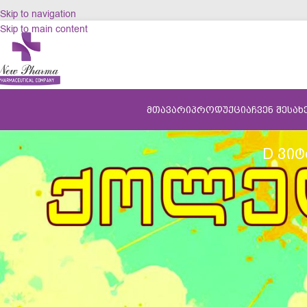
Skip to navigation
Skip to main content
ᲛᲗᲐᲕᲐᲠᲘ
ᲞᲠᲝᲓᲣᲥᲪᲘᲐ
ᲩᲕᲔᲜ ᲨᲔᲡᲐᲮ
D ᲕᲘᲢ
როგორ ფიქრობთ, ზაფხულში, მზეზე ყოფნისას D ვიტამინის სა
გვჭირდება თუ არა D ვიტამინის დანამატის სახით მიღება ზაფხ
უპირველეს ყოვლისა, მოდით, განვიხილოთ, თუ რატომ არის D 
D ვიტამინი ერთ-ერთ მთავარ როლს თამაშობს კალციუმის ათვის
დაიცვას სხეული ვირუსებისა და ბაქტერიებისგან. სწორედ ამი
როგორ გავიგოთ, ვიღებთ თუ არა საკმარისი რაოდენობის D ვი