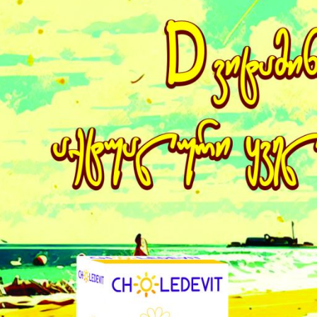
თუ გაწუხებთ:
სახსრების და ძვლების ტკივილი, კუნთების კრამპი (კრუნჩხვა
საიდან და როგორ შეიძლება მივიღოთ D ვიტამინი?
D ვიტამინის წყაროებია:
მზისადმი ექსპოზიცია (NHS გაიდლაინებით ვარაუდობენ, რომ დ
დოზის მისაღებად, თუმცა ეს ზუსტი არ არის!);
D ვიტამინის შემცველი საკვების ჩართვა დღის რაციონში, როგო
ხორცპროდუქტები, სოიო, კვერცხი, რძის პროდუქტები და სხვა
D ვიტამინი დანამატის სახით.
რატომ გვჭირდება D ვიტამინის მიღება ზაფხულში?
მიუხედავად იმისა, რომ შეიძლება ჩვენ დიდ დროს ვატარებდეთ 
ყველაზე ცხელ ზაფხულშიც კი, ზოგიერთ ჩვენგანს აკლია ,,მზის 
არსებობს რამდენიმე მიზეზი, რის გამოც რეკომენდებულია D ვი