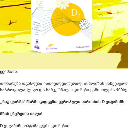
მზისგან დაცვა
– SPF ფაქტობრივად აჩერებს თქვენს ორგანიზმ
ასაცილებლად);
მზისადმი არასაკმარისი ექსპოზიცია
– თუ გაცვიათ გრძელმკლა
შესაბამისად, არ გამოიმუშავებს საკმარისი რაოდენობით D ვიტ
მუქი კანი
– თუ თქვენ გაქვთ მუქი კანი, პიგმენტი მელანინი აფე
უნდა მივიღოთ D ვიტამინის დანამატი მთელი წლის განმავლო
კვლევებით დასტურდება, რომ საქართველოს მოსახლეობის უმრ
მრავალი ბარიერის გამო, აუცილებელია D ვიტამინის მიღება დ
სისხლში D ვიტამინის კონცენტრაციის განსაზღვრა ლაბორატო
ექიმთან.
დოზირება დგინდება ინდივიდუალურად, ანალიზის მაჩვენებლი
საპროფილაქტიკო და სამკურნალო დოზები განიხილება 400სე-
,,ნიუ ფარმა“ წარმოგიდგენთ ევროპული ხარისხის D ვიტამინს 
მზის ენერგიის ძალა!
D ვიტამინი ოპტიმალური დოზებით