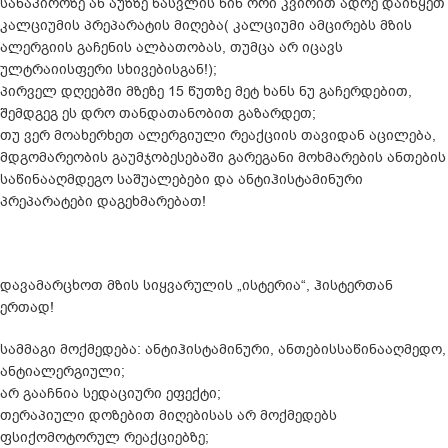
სანაპიროზე ან აუზზე წასვლის წინ ორი კვირით ადრე დაიწყეთ
კალციუმის პრეპარატის მიღება( კალციუმი ამცირებს მზის
ალერგიის გაჩენის ალბათობას, თუმცა არ იცავს
ულტრაიისფერი სხივებისგან!);
პირველ დღეებში მზეზე 15 წუთზე მეტ ხანს ნუ გაჩერდებით,
შემდგეგ ეს დრო თანდათანობით გაზარდეთ;
თუ ვერ მოახერხეთ ალერგიული რეაქციის თავიდან აცილება,
მდგომარეობის გაუმჯობესებაში გარეგანი მოხმარების ანთების
საწინააღმდეგო საშუალებები და ანტიჰისტამინური
პრეპარატები დაგეხმარებათ!
დავამარცხოთ მზის სიყვარულის „ისტერია“, ჰისტერთან
ერთად!
სამმაგი მოქმედება: ანტიჰისტამინური, ანთებისსაწინააღმედო,
ანტიალერგიული;
არ გააჩნია სედაციური ეფექტი;
თერაპიული დოზებით მიღებისას არ მოქმედებს
ფსიქომოტორულ რეაქციებზე;