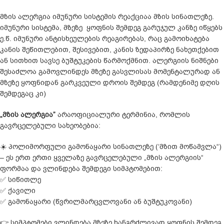
მზის ალერგია იმუნური სისტემის რეაქციაა მზის სინათლეზე.
იმუნური სისტემა, მზეზე ყოფნის შემდეგ გარუჯულ კანზე იწყებს
ე.წ. იმუნური ანტისხეულების რეაგირებას, რაც გამოიხატება
კანის შეწითლებით, შესივებით, კანის ზედაპირზე ნახეთქებით
ან სითხით სავსე ბუშტუკების წარმოქმნით. ალერგიის ნიშნები
შესაძლოა გამოვლინდეს მზეზე გასვლისას მომენტალურად ან
მზეზე ყოფნიდან გარკვეული დროის შემდეგ (რამდენიმე დღის
შემდეგაც კი)
„მზის ალერგია”
არაოფიციალური ტერმინია, რომლის
გავრცელებული სახეობებია:
☀️ პოლიმორფული გამონაყარი სინათლეზე (‘მზით მოწამვლა“)
– ეს ერთ ერთი ყველაზე გავრცელებული „მზის ალერგიის“
ფორმაა და ვლინდება შემდეგი სიმპტომებით:
✅ სიწითლე
✅ ქავილი
✅ გამონაყარი (წვრილმარცვლოვანი ან ბუშტუკოვანი)
👉 სიმპტომები ვლინდება მზეზე ხანგრძლივად ყოფნის შემდეგ